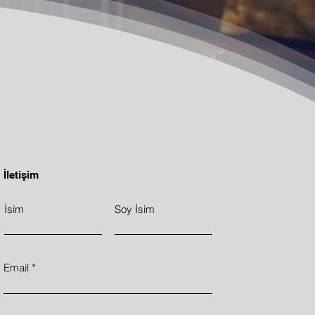
İletişim
İsim
Soy İsim
Email