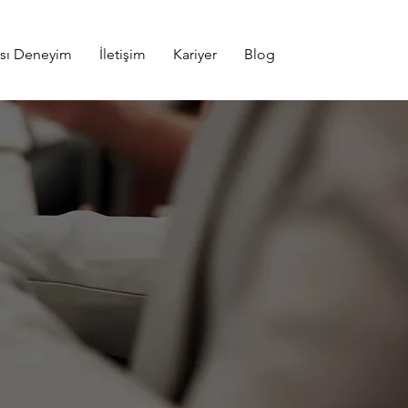
ası Deneyim
İletişim
Kariyer
Blog