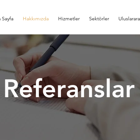
 Sayfa
Hakkımızda
Hizmetler
Sektörler
Uluslarar
Referanslar