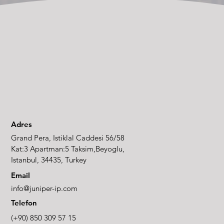
Adres
Grand Pera, Istiklal Caddesi 56/58
Kat:3 Apartman:5 Taksim,Beyoglu,
Istanbul, 34435, Turkey
Email
info@juniper-ip.com
Telefon
(+90) 850 309 57 15