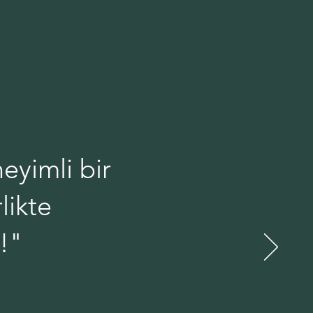
eyimli bir
likte
!"