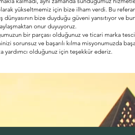
makla kalmadı, aynı zamanda sunduğumuz hizmetle
olarak yükseltmemiz için bize ilham verdi. Bu referan
iş dünyasının bize duyduğu güveni yansıtıyor ve bun
paylaşmaktan onur duyuyoruz.
umuzun bir parçası olduğunuz ve ticari marka tesci
nizi sorunsuz ve başarılı kılma misyonumuzda başar
 yardımcı olduğunuz için teşekkür ederiz.