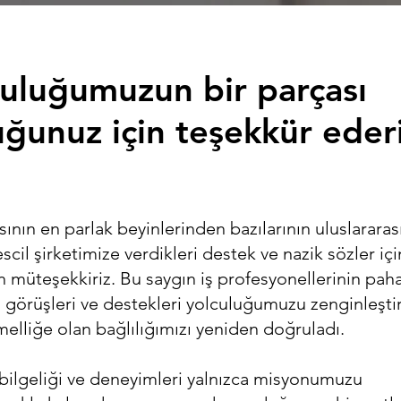
culuğumuzun bir parçası
ğunuz için teşekkür eder
sının en parlak beyinlerinden bazılarının uluslararası
scil şirketimize verdikleri destek ve nazik sözler içi
 müteşekkiriz. Bu saygın iş profesyonellerinin pah
 görüşleri ve destekleri yolculuğumuzu zenginleştir
lliğe olan bağlılığımızı yeniden doğruladı.
bilgeliği ve deneyimleri yalnızca misyonumuzu