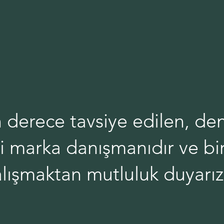
 derece tavsiye edilen, den
ri marka danışmanıdır ve bir
alışmaktan mutluluk duyarız