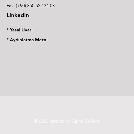
Fax: (+90) 850 522 34 03
Linkedin
* Yasal Uyarı
* Aydınlatma Metni
© 2023 created by Ajans Be Nice