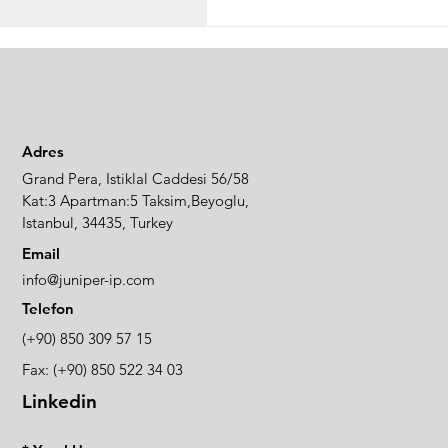
Adres
Grand Pera, Istiklal Caddesi 56/58
Kat:3 Apartman:5 Taksim,Beyoglu,
Istanbul, 34435, Turkey
Email
info@juniper-ip.com
Telefon
(+90) 850 309 57 15
Fax: (+90) 850 522 34 03
Linkedin