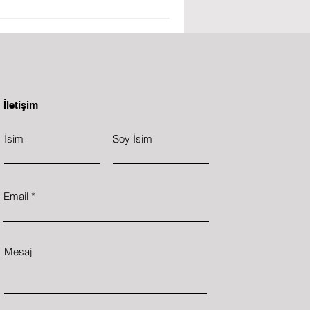
İletişim
İsim
Soy İsim
Email
Mesaj