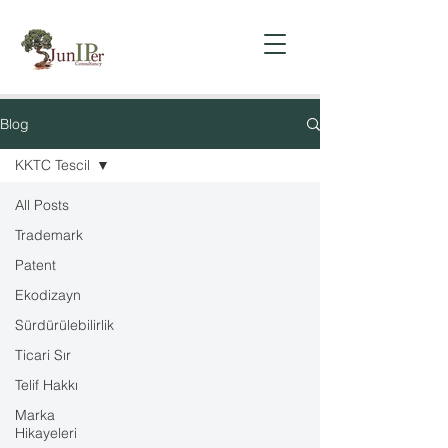
Blog
KKTC Tescil
All Posts
Trademark
Patent
Ekodizayn
Sürdürülebilirlik
Ticari Sır
Telif Hakkı
Marka
Hikayeleri