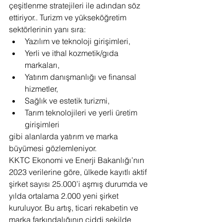
çeşitlenme stratejileri ile adından söz 
ettiriyor.. Turizm ve yükseköğretim 
sektörlerinin yanı sıra:
Yazılım ve teknoloji girişimleri,
Yerli ve ithal kozmetik/gıda 
markaları,
Yatırım danışmanlığı ve finansal 
hizmetler,
Sağlık ve estetik turizmi,
Tarım teknolojileri ve yerli üretim 
girişimleri
gibi alanlarda yatırım ve marka 
büyümesi gözlemleniyor.
KKTC Ekonomi ve Enerji Bakanlığı’nın 
2023 verilerine göre, ülkede kayıtlı aktif 
şirket sayısı 25.000’i aşmış durumda ve 
yılda ortalama 2.000 yeni şirket 
kuruluyor. Bu artış, ticari rekabetin ve 
marka farkındalığının ciddi şekilde 