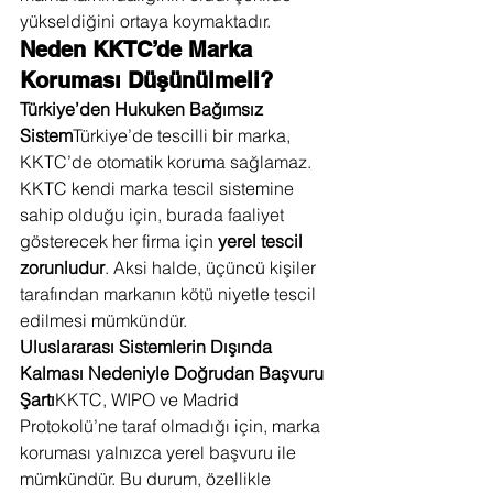
yükseldiğini ortaya koymaktadır.
Neden KKTC’de Marka 
Koruması Düşünülmeli?
Türkiye’den Hukuken Bağımsız 
Sistem
Türkiye’de tescilli bir marka, 
KKTC’de otomatik koruma sağlamaz. 
KKTC kendi marka tescil sistemine 
sahip olduğu için, burada faaliyet 
gösterecek her firma için 
yerel tescil 
zorunludur
. Aksi halde, üçüncü kişiler 
tarafından markanın kötü niyetle tescil 
edilmesi mümkündür.
Uluslararası Sistemlerin Dışında 
Kalması Nedeniyle Doğrudan Başvuru 
Şartı
KKTC, WIPO ve Madrid 
Protokolü’ne taraf olmadığı için, marka 
koruması yalnızca yerel başvuru ile 
mümkündür. Bu durum, özellikle 