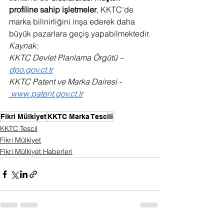
profiline sahip işletmeler
, KKTC’de 
marka bilinirliğini inşa ederek daha 
büyük pazarlara geçiş yapabilmektedir.
Kaynak:
KKTC Devlet Planlama Örgütü – 
dpo.gov.ct.tr
KKTC Patent ve Marka Dairesi - 
www.patent.gov.ct.tr
Fikri Mülkiyet
KKTC Marka Tescili
KKTC Tescil
Fikri Mülkiyet
Fikri Mülkiyet Haberleri