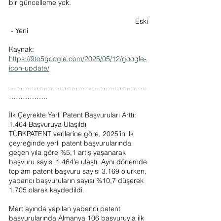
bir güncelleme yok.
                                                                Eski
 - Yeni 
Kaynak: 
https://9to5google.com/2025/05/12/google-
icon-update/
……………………………………………………
……………..
İlk Çeyrekte Yerli Patent Başvuruları Arttı: 
1.464 Başvuruya Ulaşıldı
TÜRKPATENT verilerine göre, 2025’in ilk 
çeyreğinde yerli patent başvurularında 
geçen yıla göre %5,1 artış yaşanarak 
başvuru sayısı 1.464’e ulaştı. Aynı dönemde 
toplam patent başvuru sayısı 3.169 olurken, 
yabancı başvuruların sayısı %10,7 düşerek 
1.705 olarak kaydedildi.
Mart ayında yapılan yabancı patent 
başvurularında Almanya 106 başvuruyla ilk 