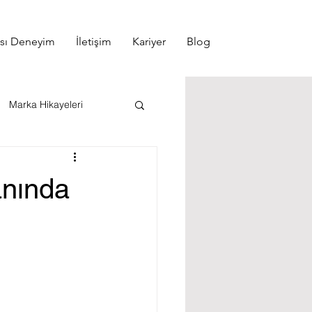
ası Deneyim
İletişim
Kariyer
Blog
Marka Hikayeleri
emesi
anında
Tescil