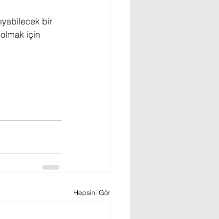
şıyabilecek bir 
 olmak için 
Hepsini Gör