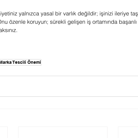
yetiniz yalnızca yasal bir varlık değildir; işinizi ileriye ta
Onu özenle koruyun; sürekli gelişen iş ortamında başarılı
ksınız.
Marka Tescili Önemi