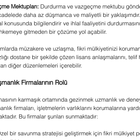
me Mektupları:
 Durdurma ve vazgeçme mektubu gönder
cadelede daha az düşmanca ve maliyetli bir yaklaşımdır. İ
lal konusunda bilgilendirir ve ihlal faaliyetini durdurmasını
kemeye gitmeden bir çözüme yol açabilir.
mlarda müzakere ve uzlaşma, fikri mülkiyetinizi korumanın
zlığı dostane bir şekilde çözen lisans anlaşmalarını, telif 
yan diğer düzenlemeleri içerebilir.
şmanlık Firmalarının Rolü
masının karmaşık ortamında gezinmek uzmanlık ve deneyi
anlık firmaları, işletmelerin varlıklarını korumalarına yar
ktadır. Bu firmalar şunları sunmaktadır:
zel bir savunma stratejisi geliştirmek için fikri mülkiyet 