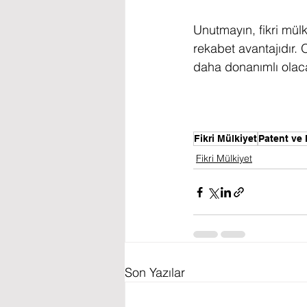
Unutmayın, fikri mülki
rekabet avantajıdır. 
daha donanımlı olaca
Fikri Mülkiyet
Patent ve 
Fikri Mülkiyet
Son Yazılar