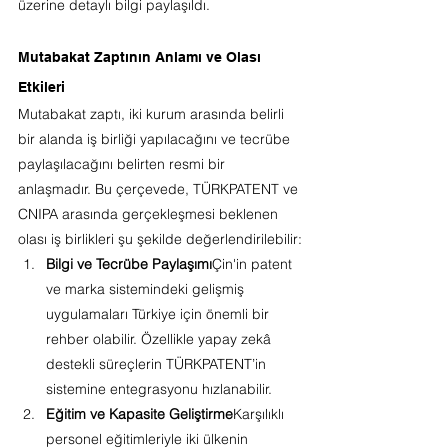
üzerine detaylı bilgi paylaşıldı.
Mutabakat Zaptının Anlamı ve Olası 
Etkileri
Mutabakat zaptı, iki kurum arasında belirli 
bir alanda iş birliği yapılacağını ve tecrübe 
paylaşılacağını belirten resmi bir 
anlaşmadır. Bu çerçevede, TÜRKPATENT ve 
CNIPA arasında gerçekleşmesi beklenen 
olası iş birlikleri şu şekilde değerlendirilebilir:
Bilgi ve Tecrübe Paylaşımı
Çin'in patent 
ve marka sistemindeki gelişmiş 
uygulamaları Türkiye için önemli bir 
rehber olabilir. Özellikle yapay zekâ 
destekli süreçlerin TÜRKPATENT’in 
sistemine entegrasyonu hızlanabilir.
Eğitim ve Kapasite Geliştirme
Karşılıklı 
personel eğitimleriyle iki ülkenin 