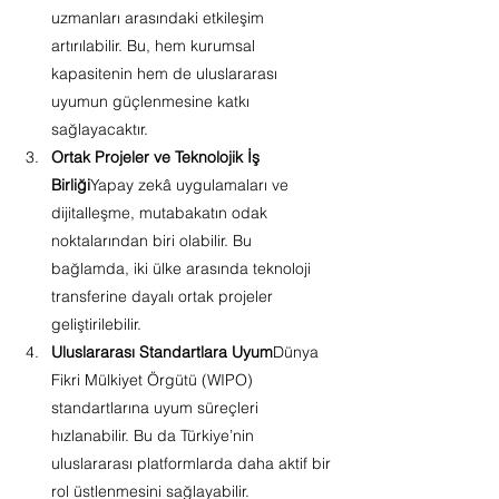
uzmanları arasındaki etkileşim 
artırılabilir. Bu, hem kurumsal 
kapasitenin hem de uluslararası 
uyumun güçlenmesine katkı 
sağlayacaktır.
Ortak Projeler ve Teknolojik İş 
Birliği
Yapay zekâ uygulamaları ve 
dijitalleşme, mutabakatın odak 
noktalarından biri olabilir. Bu 
bağlamda, iki ülke arasında teknoloji 
transferine dayalı ortak projeler 
geliştirilebilir.
Uluslararası Standartlara Uyum
Dünya 
Fikri Mülkiyet Örgütü (WIPO) 
standartlarına uyum süreçleri 
hızlanabilir. Bu da Türkiye’nin 
uluslararası platformlarda daha aktif bir 
rol üstlenmesini sağlayabilir.