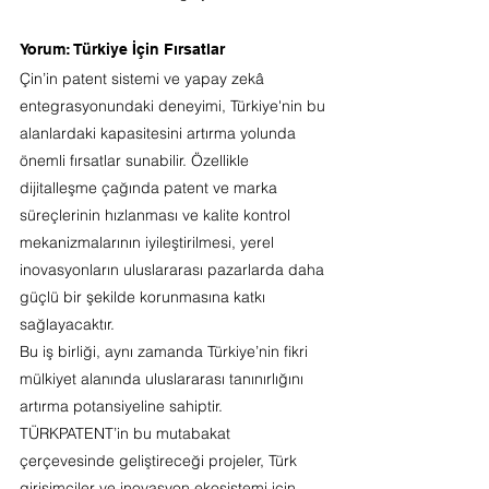
Yorum: Türkiye İçin Fırsatlar
Çin’in patent sistemi ve yapay zekâ 
entegrasyonundaki deneyimi, Türkiye'nin bu 
alanlardaki kapasitesini artırma yolunda 
önemli fırsatlar sunabilir. Özellikle 
dijitalleşme çağında patent ve marka 
süreçlerinin hızlanması ve kalite kontrol 
mekanizmalarının iyileştirilmesi, yerel 
inovasyonların uluslararası pazarlarda daha 
güçlü bir şekilde korunmasına katkı 
sağlayacaktır.
Bu iş birliği, aynı zamanda Türkiye’nin fikri 
mülkiyet alanında uluslararası tanınırlığını 
artırma potansiyeline sahiptir. 
TÜRKPATENT’in bu mutabakat 
çerçevesinde geliştireceği projeler, Türk 
girişimciler ve inovasyon ekosistemi için 