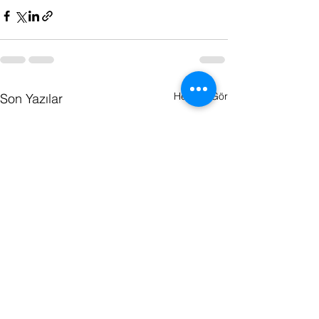
Hepsini Gör
Son Yazılar