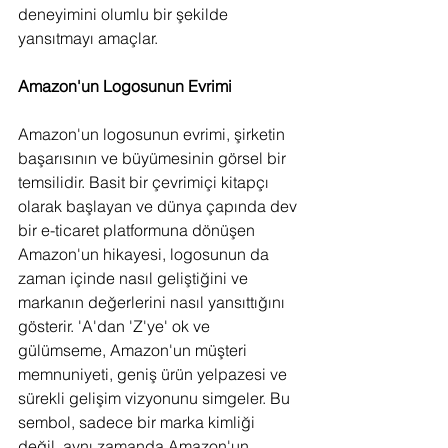
deneyimini olumlu bir şekilde 
yansıtmayı amaçlar.
Amazon'un Logosunun Evrimi
Amazon'un logosunun evrimi, şirketin 
başarısının ve büyümesinin görsel bir 
temsilidir. Basit bir çevrimiçi kitapçı 
olarak başlayan ve dünya çapında dev 
bir e-ticaret platformuna dönüşen 
Amazon'un hikayesi, logosunun da 
zaman içinde nasıl geliştiğini ve 
markanın değerlerini nasıl yansıttığını 
gösterir. 'A'dan 'Z'ye' ok ve 
gülümseme, Amazon'un müşteri 
memnuniyeti, geniş ürün yelpazesi ve 
sürekli gelişim vizyonunu simgeler. Bu 
sembol, sadece bir marka kimliği 
değil, aynı zamanda Amazon'un 