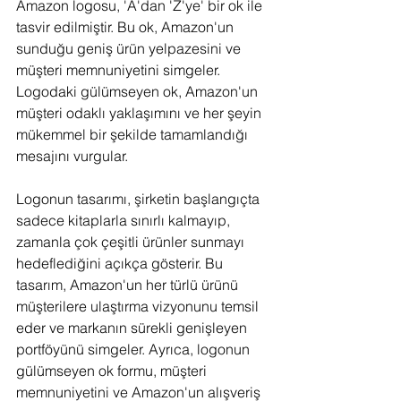
Amazon logosu, 'A'dan 'Z'ye' bir ok ile 
tasvir edilmiştir. Bu ok, Amazon'un 
sunduğu geniş ürün yelpazesini ve 
müşteri memnuniyetini simgeler. 
Logodaki gülümseyen ok, Amazon'un 
müşteri odaklı yaklaşımını ve her şeyin 
mükemmel bir şekilde tamamlandığı 
mesajını vurgular.
Logonun tasarımı, şirketin başlangıçta 
sadece kitaplarla sınırlı kalmayıp, 
zamanla çok çeşitli ürünler sunmayı 
hedeflediğini açıkça gösterir. Bu 
tasarım, Amazon'un her türlü ürünü 
müşterilere ulaştırma vizyonunu temsil 
eder ve markanın sürekli genişleyen 
portföyünü simgeler. Ayrıca, logonun 
gülümseyen ok formu, müşteri 
memnuniyetini ve Amazon'un alışveriş 