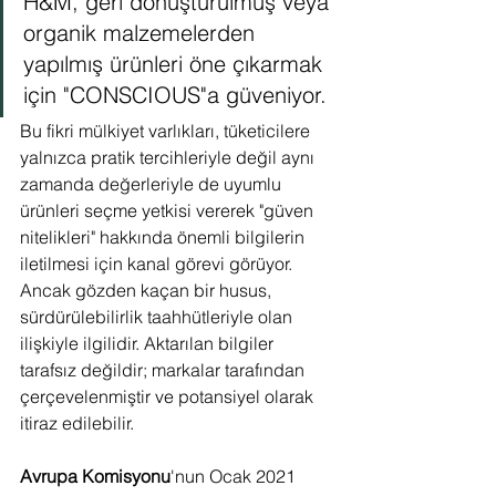
H&M, geri dönüştürülmüş veya 
organik malzemelerden 
yapılmış ürünleri öne çıkarmak 
için "CONSCIOUS"a güveniyor.
Bu fikri mülkiyet varlıkları, tüketicilere 
yalnızca pratik tercihleriyle değil aynı 
zamanda değerleriyle de uyumlu 
ürünleri seçme yetkisi vererek "güven 
nitelikleri" hakkında önemli bilgilerin 
iletilmesi için kanal görevi görüyor. 
Ancak gözden kaçan bir husus, 
sürdürülebilirlik taahhütleriyle olan 
ilişkiyle ilgilidir. Aktarılan bilgiler 
tarafsız değildir; markalar tarafından 
çerçevelenmiştir ve potansiyel olarak 
itiraz edilebilir.
Avrupa Komisyonu
'nun Ocak 2021 