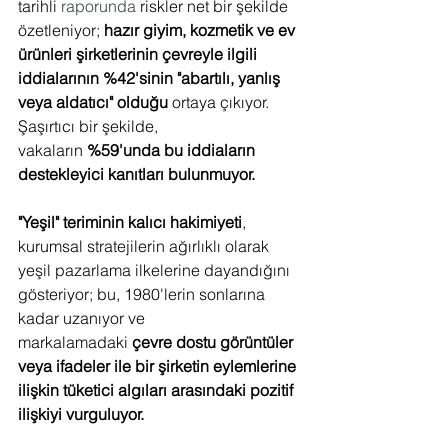
tarihli 
raporunda
 riskler net bir şekilde 
özetleniyor; 
hazır giyim, kozmetik ve ev 
ürünleri şirketlerinin çevreyle ilgili 
iddialarının %42'sinin "abartılı, yanlış 
veya aldatıcı" olduğu
 ortaya çıkıyor. 
Şaşırtıcı bir şekilde, 
vakaların 
%59'unda bu iddiaların 
destekleyici kanıtları bulunmuyor.
"Yeşil" teriminin kalıcı hakimiyeti
, 
kurumsal stratejilerin ağırlıklı olarak 
yeşil pazarlama ilkelerine dayandığını 
gösteriyor; bu, 1980'lerin sonlarına 
kadar uzanıyor ve 
markalamadaki 
çevre dostu görüntüler 
veya ifadeler ile bir şirketin eylemlerine 
ilişkin tüketici algıları arasındaki pozitif 
ilişkiyi vurguluyor.